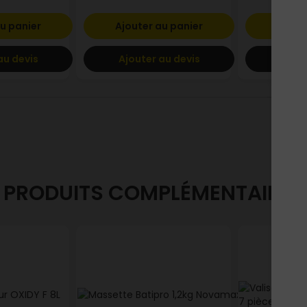
u panier
Ajouter au panier
Ajout
au devis
Ajouter au devis
Ajout
PRODUITS COMPLÉMENTAIRES