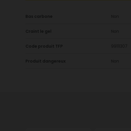
Bas carbone
Non
Craint le gel
Non
Code produit TFP
99111307
Produit dangereux
Non