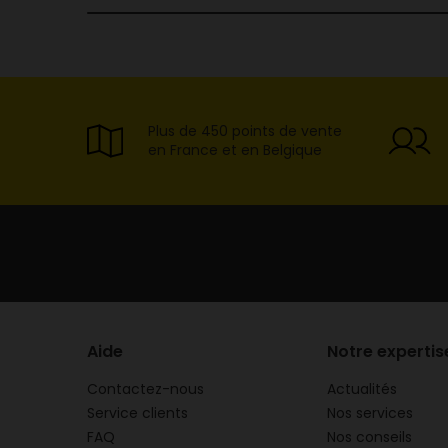
Plus de 450 points de vente
en France et en Belgique
Aide
Notre expertis
Contactez-nous
Actualités
Service clients
Nos services
FAQ
Nos conseils