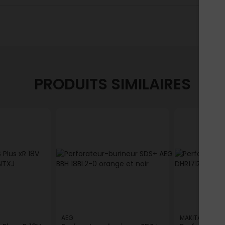
PRODUITS SIMILAIRES
AEG
MAKITA