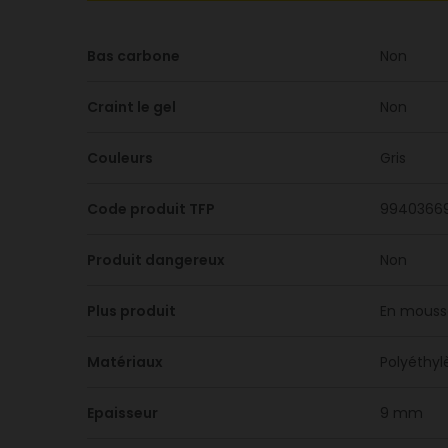
Bas carbone
Non
Craint le gel
Non
Couleurs
Gris
Code produit TFP
9940366
Produit dangereux
Non
Plus produit
En mousse
Matériaux
Polyéthyl
Epaisseur
9 mm