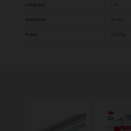
Longueur
1 m
Diamètre
15 mm
Poids
0.02 kg