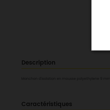
Description
Manchon d'isolation en mousse polyethylene 9 mm 
Caractéristiques