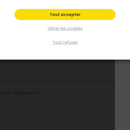
Fiche produit
Tout accepter
Gérer les cookies
Tout refuser
ø 15 - longueur 1 m