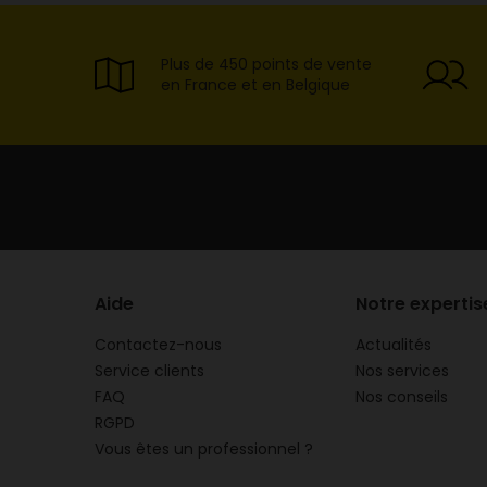
Plus de 450 points de vente
en France et en Belgique
Aide
Notre expertis
Contactez-nous
Actualités
Service clients
Nos services
FAQ
Nos conseils
RGPD
Vous êtes un professionnel ?