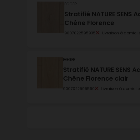
EGGER
Stratifié NATURE SENS A
Chêne Florence
9007022595935
Livraison à domicil
EGGER
Stratifié NATURE SENS A
Chêne Florence clair
9007022595560
Livraison à domicile
EGGER
Stratifié NATURE SENS A
Chêne de Newbury blan