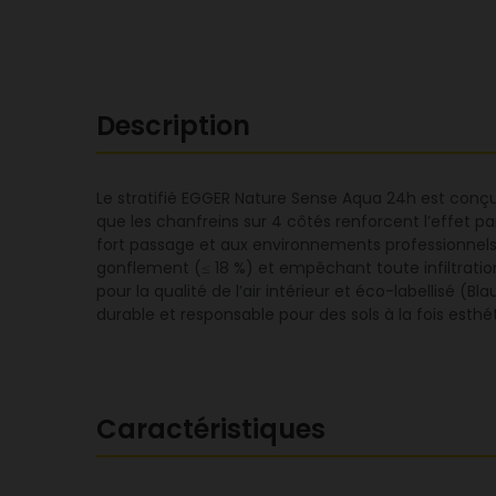
Description
Le stratifié EGGER Nature Sense Aqua 24h est conçu p
que les chanfreins sur 4 côtés renforcent l’effet p
fort passage et aux environnements professionnels
gonflement (≤ 18 %) et empêchant toute infiltration. 
pour la qualité de l’air intérieur et éco-labellisé (
durable et responsable pour des sols à la fois esthéti
Caractéristiques