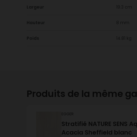
Largeur
19.3 cm
Hauteur
8 mm
Poids
14.81 kg
Produits de la même 
EGGER
Stratifié NATURE SENS A
Acacia Sheffield blanc