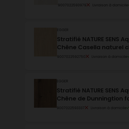
9007022593979
Livraison à domicile
EGGER
Stratifié NATURE SENS 
Chêne Casella naturel cl
9007022592750
Livraison à domicile
EGGER
Stratifié NATURE SENS A
Chêne de Dunningtion f
9007022593337
Livraison à domicile