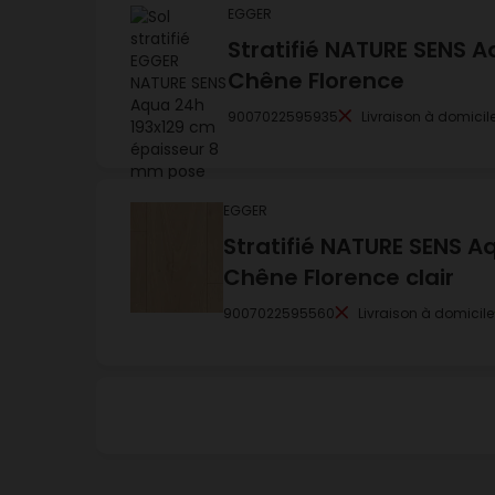
EGGER
Stratifié NATURE SENS A
Chêne Florence
9007022595935
Livraison à domicil
EGGER
Stratifié NATURE SENS A
Chêne Florence clair
9007022595560
Livraison à domicile
EGGER
Stratifié NATURE SENS A
Chêne de Newbury blan