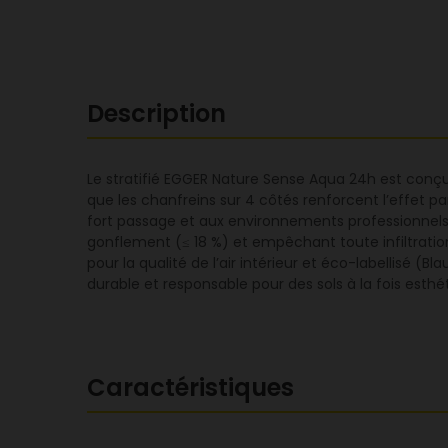
Description
Le stratifié EGGER Nature Sense Aqua 24h est conçu p
que les chanfreins sur 4 côtés renforcent l’effet p
fort passage et aux environnements professionnels
gonflement (≤ 18 %) et empêchant toute infiltration. 
pour la qualité de l’air intérieur et éco-labellisé (
durable et responsable pour des sols à la fois esthéti
Caractéristiques