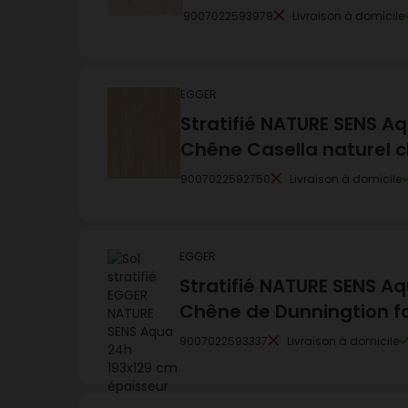
9007022593979
Livraison à domicile
EGGER
Stratifié NATURE SENS 
Chêne Casella naturel cl
9007022592750
Livraison à domicile
EGGER
Stratifié NATURE SENS A
Chêne de Dunningtion f
9007022593337
Livraison à domicile