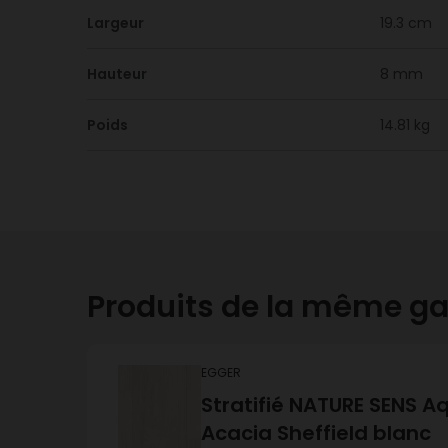
Largeur
19.3 cm
Hauteur
8 mm
Poids
14.81 kg
Produits de la même 
EGGER
Stratifié NATURE SENS A
Acacia Sheffield blanc