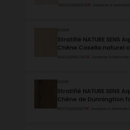
9007022593979
Livraison à domicile
EGGER
Stratifié NATURE SENS 
Chêne Casella naturel cl
9007022592750
Livraison à domicile
EGGER
Stratifié NATURE SENS A
Chêne de Dunningtion f
9007022593337
Livraison à domicile