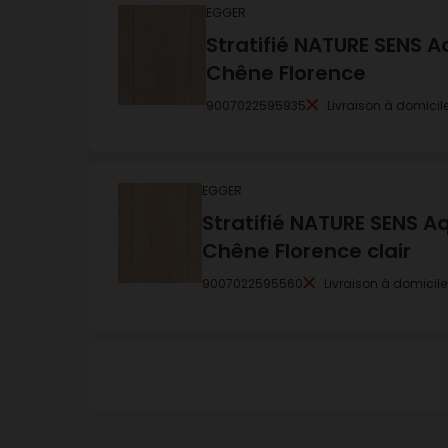
EGGER
Stratifié NATURE SENS A
Chêne Florence
9007022595935
Livraison à domicil
EGGER
Stratifié NATURE SENS A
Chêne Florence clair
9007022595560
Livraison à domicile
EGGER
Stratifié NATURE SENS A
Chêne de Newbury blan