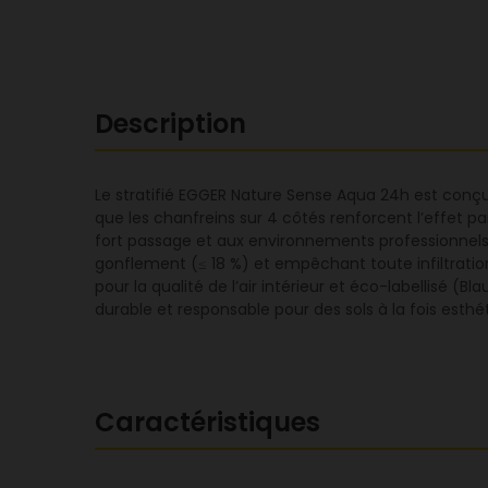
Description
Le stratifié EGGER Nature Sense Aqua 24h est conçu p
que les chanfreins sur 4 côtés renforcent l’effet p
fort passage et aux environnements professionnels
gonflement (≤ 18 %) et empêchant toute infiltration. 
pour la qualité de l’air intérieur et éco-labellisé (
durable et responsable pour des sols à la fois esthéti
Caractéristiques