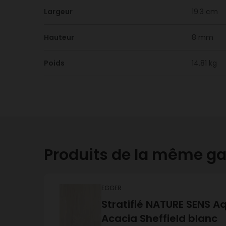
Largeur
19.3 cm
Hauteur
8 mm
Poids
14.81 kg
Produits de la même 
EGGER
Stratifié NATURE SENS A
Acacia Sheffield blanc