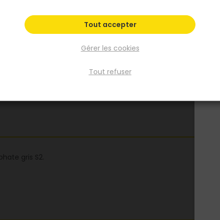
Tout accepter
Gérer les cookies
Tout refuser
hate gris S2.