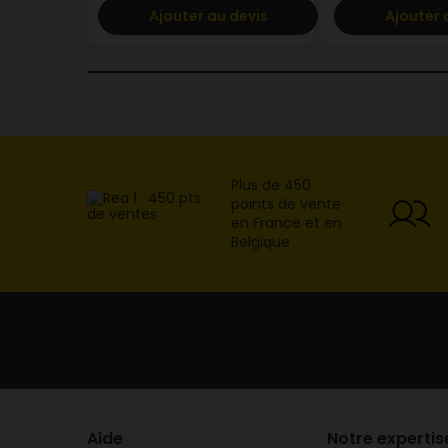
Ajouter au devis
Ajouter 
Plus de 450
points de vente
en France et en
Belgique
Aide
Notre expertis