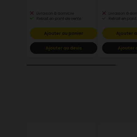
Livraison à domicile
Livraison à dom
Retrait en point de vente
Retrait en point
Ajouter au panier
Ajouter a
Ajouter au devis
Ajouter 