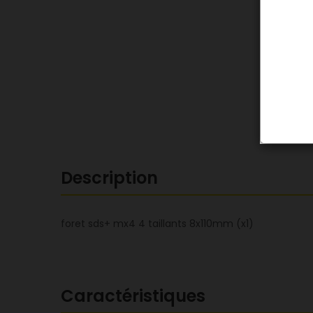
Description
foret sds+ mx4 4 taillants 8x110mm (x1)
Caractéristiques