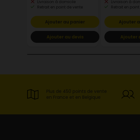
Livraison à domicile
Livraison à dom
Retrait en point de vente
Retrait en point
Ajouter au panier
Ajouter a
Ajouter au devis
Ajouter 
Plus de 450 points de vente
en France et en Belgique