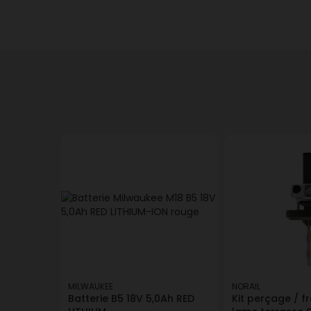
MILWAUKEE
NORAIL
Batterie B5 18V 5,0Ah RED
Kit perçage / f