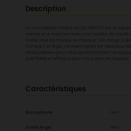
Description
Le marchepied DOUBLE ACCES PRESTO est un équipem
mètres et 4 marches avec une hauteur de travail de
stable pour les travaux en hauteur. Son design à doub
Compact et léger, ce marchepied est idéal pour le
choix judicieux pour ceux qui recherchent un équip
outil fiable et efficace pour vos projets en hauteur.
Caractéristiques
Bas carbone
Non
Craint le gel
Non