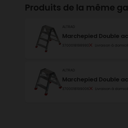
Produits de la même 
ALTRAD
Marchepied Double acc
3700018198993
Livraison à domici
ALTRAD
Marchepied Double acc
3700018199006
Livraison à domici