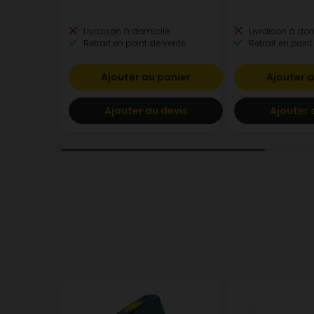
Livraison à domicile
Livraison à dom
Retrait en point de vente
Retrait en point
Ajouter au panier
Ajouter a
Ajouter au devis
Ajouter 