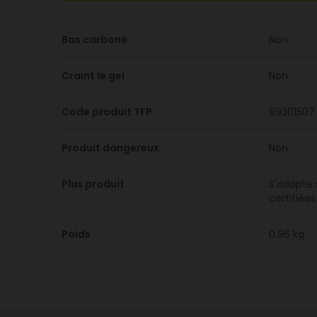
Bas carbone
Non
Craint le gel
Non
Code produit TFP
99301507
Produit dangereux
Non
Plus produit
S'adapte 
certifiée
Poids
0.96 kg