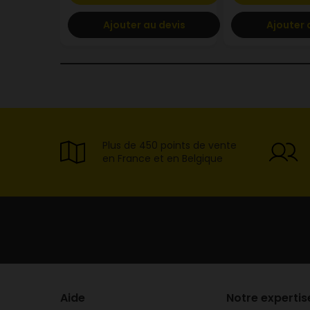
Ajouter au devis
Ajouter 
Plus de 450 points de vente
en France et en Belgique
Aide
Notre expertis