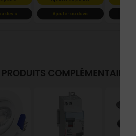
au devis
Ajouter au devis
Ajout
PRODUITS COMPLÉMENTAIRES