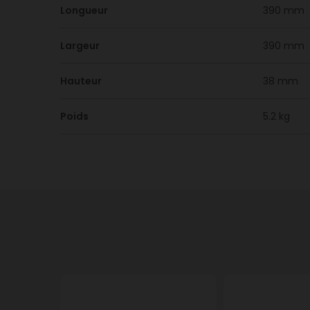
Longueur
390 mm
Largeur
390 mm
Hauteur
38 mm
Poids
5.2 kg