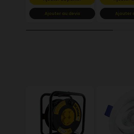
Ajouter au devis
Ajouter 