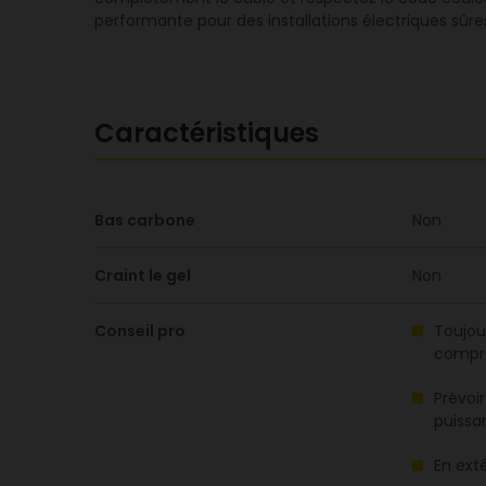
performante pour des installations électriques sûre
Caractéristiques
Bas carbone
Non
Craint le gel
Non
Conseil pro
Toujou
comprom
Prévoi
puissa
En exté