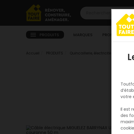
PRODUITS
MARQUES
PROMOTIONS
Accueil
PRODUITS
Quincaillerie, électricité
Electricit
L
Toutfa
d’étab
votre 
Il est
des fo
maxim
cookie