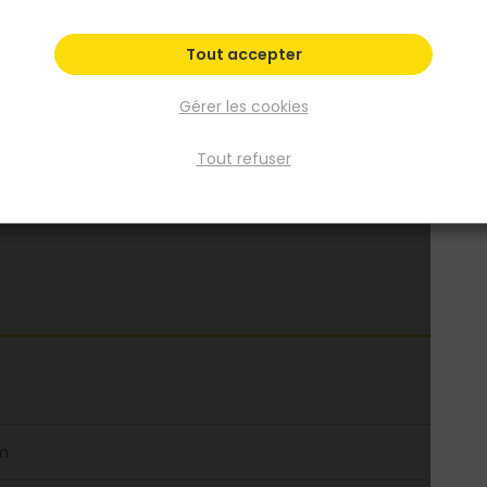
Tout accepter
Gérer les cookies
Tout refuser
m