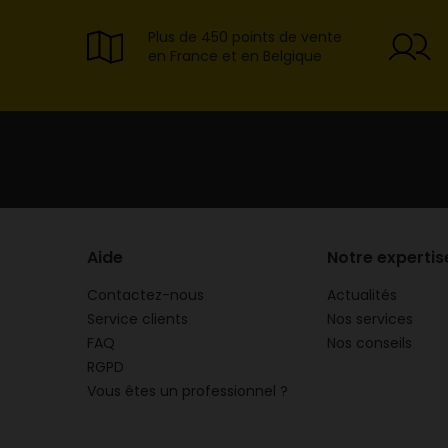
Plus de 450 points de vente
en France et en Belgique
Aide
Notre expertis
Contactez-nous
Actualités
Service clients
Nos services
FAQ
Nos conseils
RGPD
Vous êtes un professionnel ?