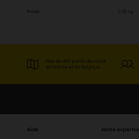
Poids
0.36 kg
Plus de 450 points de vente
en France et en Belgique
Aide
Notre expertis