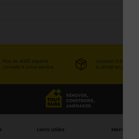
Plus de 4000 experts
Livraison à domicil
conseils à votre service
& retrait en point d
e
Liens utiles
Mentions