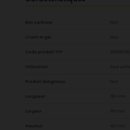
Bas carbone
Non
Craint le gel
Non
Code produit TFP
99016096
Utilisation
Pour port
Produit dangereux
Non
Longueur
155 mm
Largeur
110 mm
Hauteur
40 mm