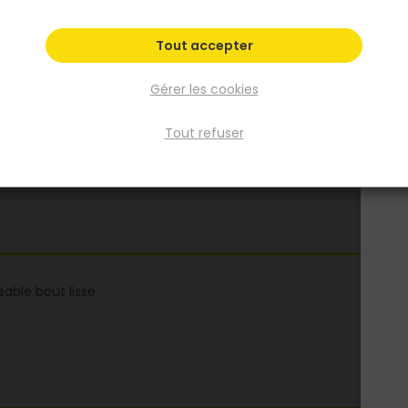
Tout accepter
Gérer les cookies
Tout refuser
able bout lisse