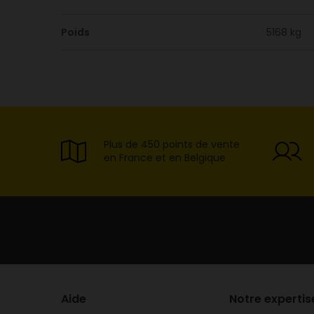
Poids
5168 kg
Plus de 450 points de vente
en France et en Belgique
Aide
Notre expertis