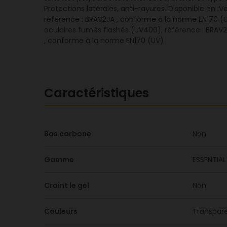
Protections latérales, anti-rayures. Disponible en :
référence : BRAV2JA , conforme à la norme EN170 (U
oculaires fumés flashés (UV400), référence : BRAV2
, conforme à la norme EN170 (UV)
Caractéristiques
Bas carbone
Non
Gamme
ESSENTIAL
Craint le gel
Non
Couleurs
Transpar