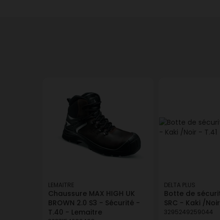
LEMAITRE
DELTA PLUS
Chaussure MAX HIGH UK
Botte de sécur
BROWN 2.0 S3 - Sécurité -
SRC - Kaki /Noir
T.40 - Lemaitre
3295249259044