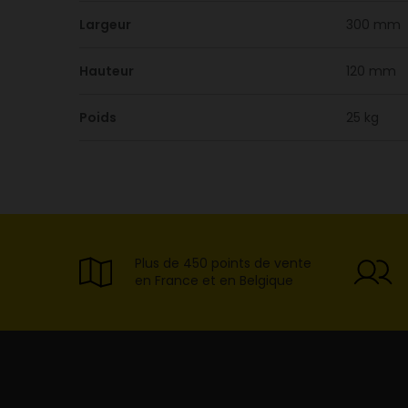
Largeur
300 mm
Hauteur
120 mm
Poids
25 kg
Plus de 450 points de vente
en France et en Belgique