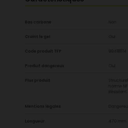
Bas carbone
Non
Craint le gel
Oui
Code produit TFP
99418514
Produit dangereux
Oui
Plus produit
Structure
norme NF 
Résistant 
Mentions légales
Dangereux
Longueur
470 mm