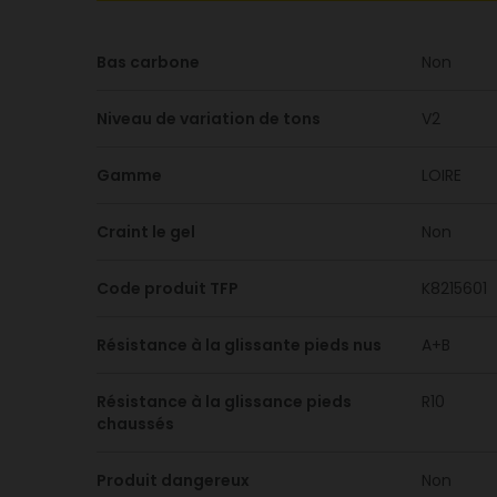
Bas carbone
Non
Niveau de variation de tons
V2
Gamme
LOIRE
Craint le gel
Non
Code produit TFP
K8215601
Résistance à la glissante pieds nus
A+B
Résistance à la glissance pieds
R10
chaussés
Produit dangereux
Non