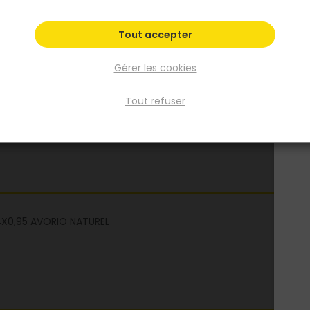
Fiche Technique
Tout accepter
Gérer les cookies
Tout refuser
4X0,95 AVORIO NATUREL