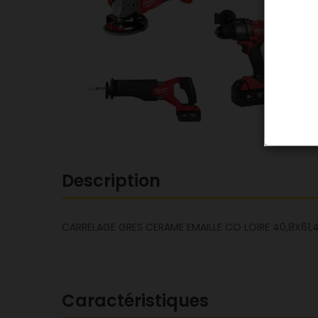
Description
CARRELAGE GRES CERAME EMAILLE CO LOIRE 40,8X61,
Caractéristiques