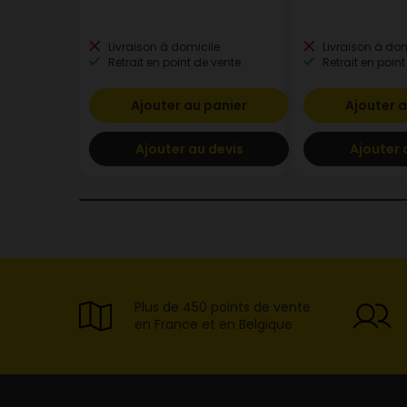
Livraison à domicile
Livraison à dom
Retrait en point de vente
Retrait en point
Ajouter au panier
Ajouter a
Ajouter au devis
Ajouter 
Plus de 450 points de vente
en France et en Belgique