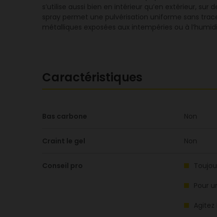
s’utilise aussi bien en intérieur qu’en extérieur, s
spray permet une pulvérisation uniforme sans trace
métalliques exposées aux intempéries ou à l’humidi
Caractéristiques
Bas carbone
Non
Craint le gel
Non
Conseil pro
Toujou
Pour u
Agitez