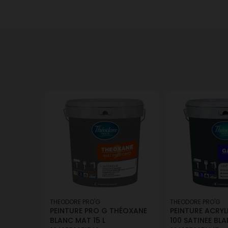
THEODORE PRO'G
THEODORE PRO'G
PEINTURE PRO G THÉOXANE
PEINTURE ACRYL
BLANC MAT 15 L
100 SATINEE BLA