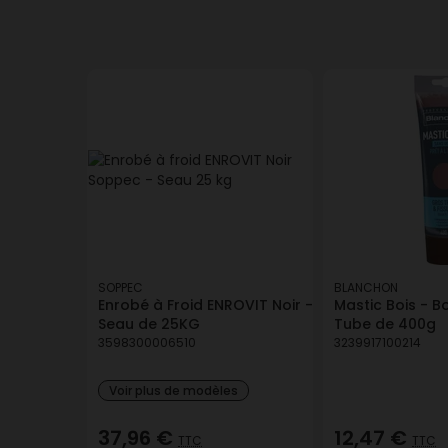
SOPPEC
BLANCHON
Enrobé à Froid ENROVIT Noir -
Mastic Bois - Bo
Seau de 25KG
Tube de 400g
3598300006510
3239917100214
Voir plus de modèles
37,96 €
12,47 €
TTC
TTC