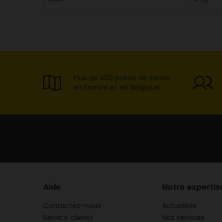
Plus de 450 points de vente
en France et en Belgique
Aide
Notre expertis
Contactez-nous
Actualités
Service clients
Nos services