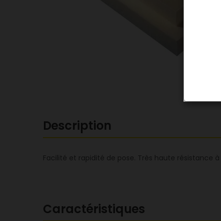
Description
Facilité et rapidité de pose. Très haute résistance 
Caractéristiques