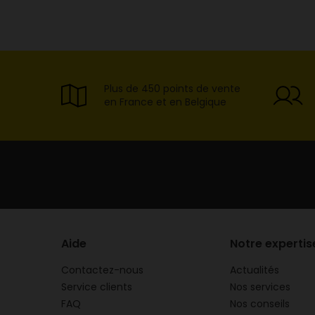
Plus de 450 points de vente
en France et en Belgique
Aide
Notre expertis
Contactez-nous
Actualités
Service clients
Nos services
FAQ
Nos conseils