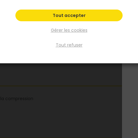
Fiche produit
Fiche Technique
Tout accepter
Gérer les cookies
Tout refuser
à la compression