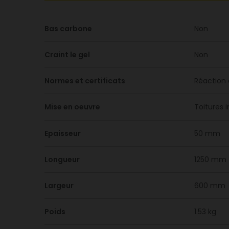
Bas carbone
Non
Craint le gel
Non
Normes et certificats
Réaction 
Mise en oeuvre
Toitures 
Epaisseur
50 mm
Longueur
1250 mm
Largeur
600 mm
Poids
1.53 kg