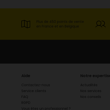
Plus de 450 points de vente
en France et en Belgique
Aide
Notre expertis
Contactez-nous
Actualités
Service clients
Nos services
FAQ
Nos conseils
RGPD
Vous êtes un professionnel ?