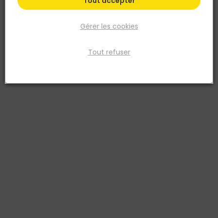
Tout accepter
Gérer les cookies
Tout refuser
GAH ALBERTS
PROFILE PLAT ALU PLASTIFIE BLANC 20 X 2 - 2.6 M
Réf. 4004338479848
profile plat alu plastifie blanc 20x2/2,6m
Voir plus
Fiche produit
Retrait en magasin