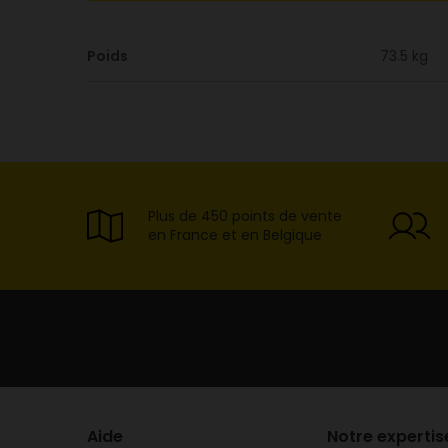
Poids
73.5 kg
Plus de 450 points de vente
en France et en Belgique
Aide
Notre expertis