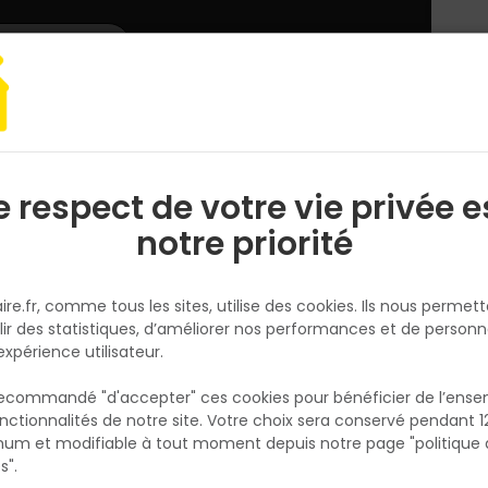
L'enseigne
Nous rejoindre
Services
DEMANDER
CATALOGUES
UN
DEVIS/PRIX
Gros oeuvre
APPUI DE FENETRE SUR MUR ISOLE PLAQUE DE PLATRE SM 33
e respect de votre vie privée e
S
l
notre priorité
KP1
APPUI DE FENETRE SUR MUR ISOL
ire.fr, comme tous les sites, utilise des cookies. Ils nous permet
PLAQUE DE PLATRE SM 33-150
lir des statistiques, d’améliorer nos performances et de personn
Réf. 3660073263596
expérience utilisateur.
Appui de fenêtre sur mur isolé plaque de pl
 recommandé "d'accepter" ces cookies pour bénéficier de l’ens
33-150
nctionnalités de notre site. Votre choix sera conservé pendant 1
N
p
um et modifiable à tout moment depuis notre page "politique 
Voir plus
p
s".