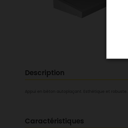
Description
Appui en béton autoplaçant. Esthétique et robuste.
Caractéristiques