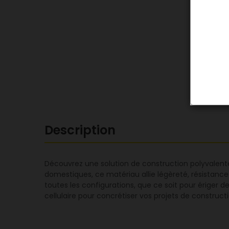
Description
Découvrez une solution de construction polyvalente
domestiques, ce matériau allie légèreté, résistance
toutes les configurations, que ce soit pour ériger des
cellulaire pour concrétiser vos projets de construc