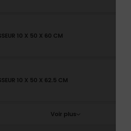
SSEUR 10 X 50 X 60 CM
SSEUR 10 X 50 X 62.5 CM
Voir plus
25X50