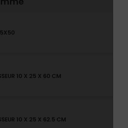
gamme
25X50
SSEUR 10 X 25 X 60 CM
SSEUR 10 X 25 X 62.5 CM