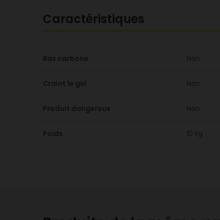
Caractéristiques
Bas carbone
Non
Craint le gel
Non
Produit dangereux
Non
Poids
10 kg