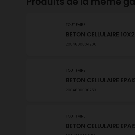
Produits de la même 
TOUT FAIRE
BETON CELLULAIRE 10X
2084800004206
TOUT FAIRE
BETON CELLULAIRE EPAI
2084800000253
TOUT FAIRE
BETON CELLULAIRE EPAI