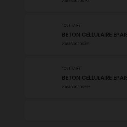
2084800000154
TOUT FAIRE
BETON CELLULAIRE EPAI
2084800000321
TOUT FAIRE
BETON CELLULAIRE EPAI
2084800000222
TOUT FAIRE
BETON CELLULAIRE 15X