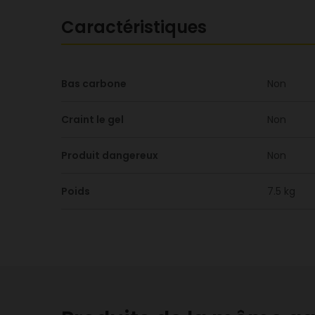
Caractéristiques
Bas carbone
Non
Craint le gel
Non
Produit dangereux
Non
Poids
7.5 kg