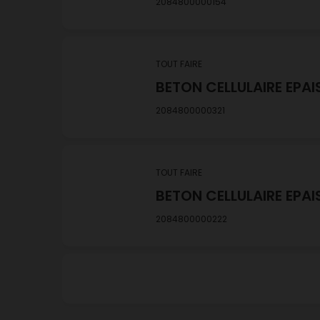
2084800000154
TOUT FAIRE
BETON CELLULAIRE EPAI
2084800000321
TOUT FAIRE
BETON CELLULAIRE EPAI
2084800000222
TOUT FAIRE
BETON CELLULAIRE 15X