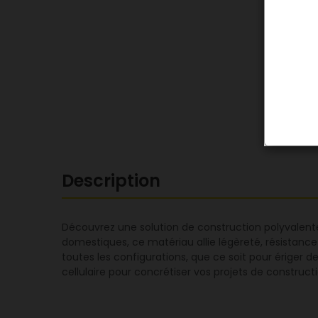
Description
Découvrez une solution de construction polyvalente
domestiques, ce matériau allie légèreté, résistance
toutes les configurations, que ce soit pour ériger des
cellulaire pour concrétiser vos projets de construc