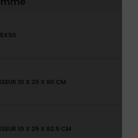
gamme
25X50
SSEUR 10 X 25 X 60 CM
SSEUR 10 X 25 X 62.5 CM