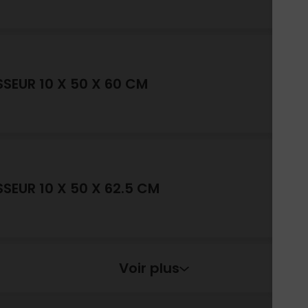
SSEUR 10 X 50 X 60 CM
SSEUR 10 X 50 X 62.5 CM
Voir plus
25X50