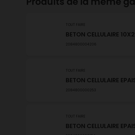
Produits de la même 
TOUT FAIRE
BETON CELLULAIRE 10X
2084800004206
TOUT FAIRE
BETON CELLULAIRE EPAI
2084800000253
TOUT FAIRE
BETON CELLULAIRE EPAI