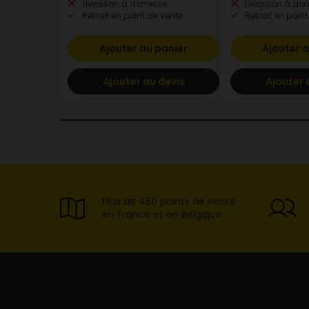
Livraison à domicile
Livraison à dom
Retrait en point de vente
Retrait en point
Ajouter au panier
Ajouter a
Ajouter au devis
Ajouter 
Plus de 450 points de vente
en France et en Belgique