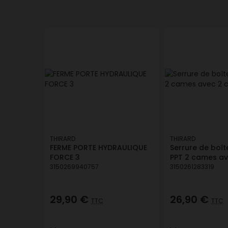
THIRARD
THIRARD
FERME PORTE HYDRAULIQUE
Serrure de boît
FORCE 3
PPT 2 cames av
3150269940757
3150261283319
29,90 €
26,90 €
TTC
TTC