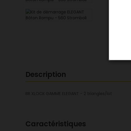
Description
BR XLOCK GAMME ELEGANT - 2 triangles/lot
Caractéristiques