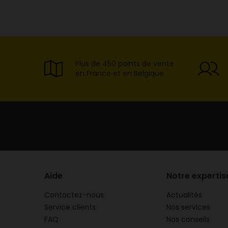
Plus de 450 points de vente
en France et en Belgique
Aide
Notre expertis
Contactez-nous
Actualités
Service clients
Nos services
FAQ
Nos conseils