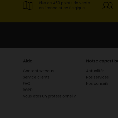
Plus de 450 points de vente
en France et en Belgique
Aide
Notre expertis
Contactez-nous
Actualités
Service clients
Nos services
FAQ
Nos conseils
RGPD
Vous êtes un professionnel ?