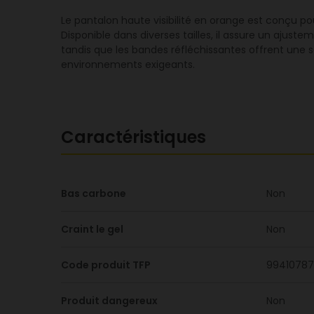
Le pantalon haute visibilité en orange est conçu pour
Disponible dans diverses tailles, il assure un ajuste
tandis que les bandes réfléchissantes offrent une
environnements exigeants.
Caractéristiques
Bas carbone
Non
Craint le gel
Non
Code produit TFP
99410787
Produit dangereux
Non