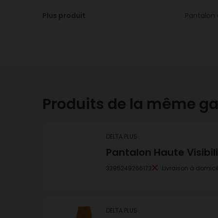
Plus produit
Pantalon 
Produits de la même 
DELTA PLUS
Pantalon Haute Visibi
3295249266172
Livraison à domici
DELTA PLUS