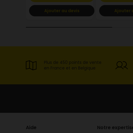
Ajouter au devis
Ajouter 
Plus de 450 points de vente
en France et en Belgique
Aide
Notre expertis