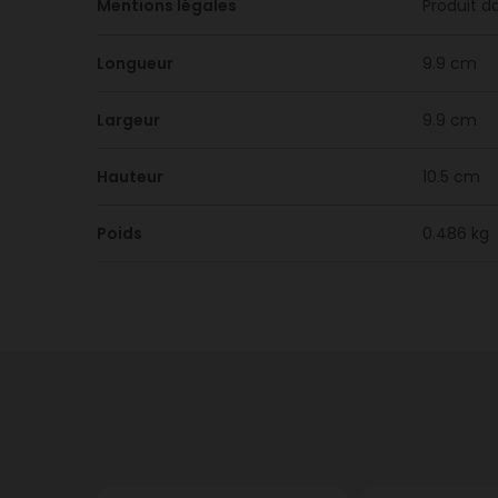
Mentions légales
Produit d
Longueur
9.9 cm
Largeur
9.9 cm
Hauteur
10.5 cm
Poids
0.486 kg