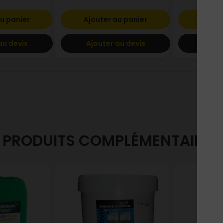
u panier
Ajouter au panier
Ajout
au devis
Ajouter au devis
Ajout
PRODUITS COMPLÉMENTAIRES