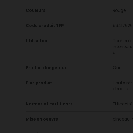
Couleurs
Rouge
Code produit TFP
99417626
Utilisation
Technolog
intérieurs
b
Produit dangereux
Oui
Plus produit
Haute rés
chocs et 
Normes et certificats
Efficacité
Mise en oeuvre
pinceau, r