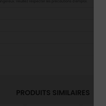
angereux. Veuillez respecter les précautions d'emploi.
PRODUITS SIMILAIRES