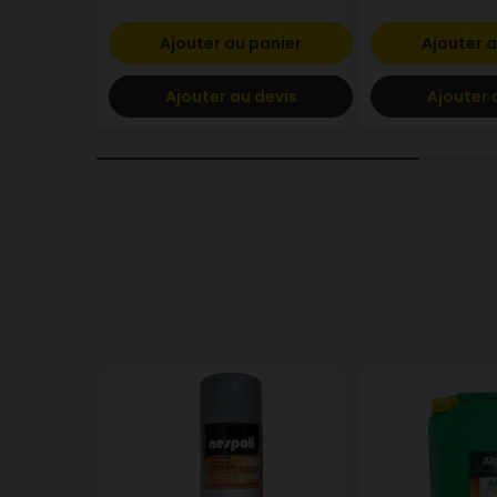
Ajouter au panier
Ajouter a
Ajouter au devis
Ajouter 