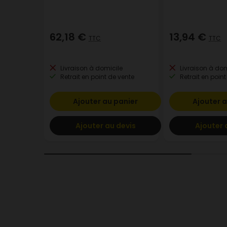
62,18 €
13,94 €
TTC
TTC
Livraison à domicile
Livraison à dom
Retrait en point de vente
Retrait en point
Ajouter au panier
Ajouter a
Ajouter au devis
Ajouter 