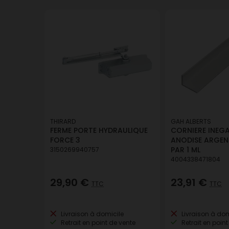
THIRARD
GAH ALBERTS
FERME PORTE HYDRAULIQUE
CORNIERE INEGA
FORCE 3
ANODISE ARGENT
PAR 1 ML
3150269940757
4004338471804
29,90 €
23,91 €
TTC
TTC
Livraison à domicile
Livraison à dom
Retrait en point de vente
Retrait en point