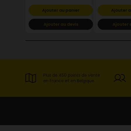
Ajouter au panier
Ajouter a
Ajouter au devis
Ajouter 
Plus de 450 points de vente
en France et en Belgique