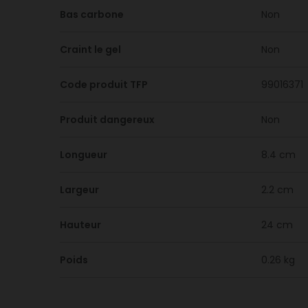
Bas carbone
Non
Craint le gel
Non
Code produit TFP
99016371
Produit dangereux
Non
Longueur
8.4 cm
Largeur
2.2 cm
Hauteur
24 cm
Poids
0.26 kg