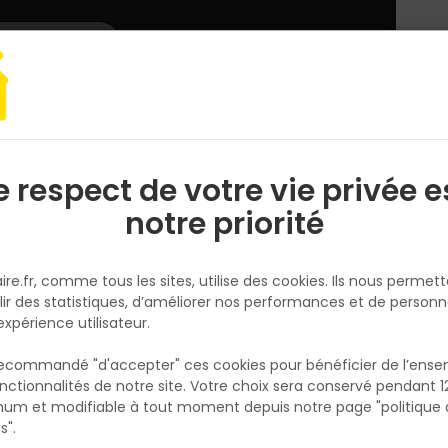
L'enseigne
Nous rejoindre
Services
DEMANDER
CATALOGUES
UN
DEVIS/PRIX
erie bâtiment
Fermeture, cadenas, cylindre
Serrure Encastrer Bec C
e respect de votre vie privée e
S
l
notre priorité
ABUS
Serrure Encastrer Bec Cane Axe
ire.fr, comme tous les sites, utilise des cookies. Ils nous permet
40MM Blc
lir des statistiques, d’améliorer nos performances et de personn
Réf. 3660847021612
expérience utilisateur.
 recommandé "d'accepter" ces cookies pour bénéficier de l’ens
Fiche produit
nctionnalités de notre site. Votre choix sera conservé pendant 1
N
Fiche Technique
p
um et modifiable à tout moment depuis notre page "politique 
p
s".