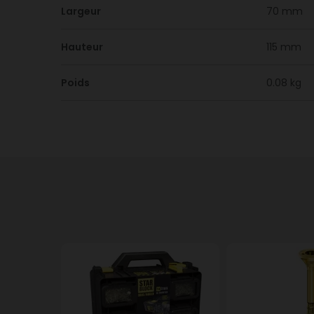
Largeur
70 mm
Hauteur
115 mm
Poids
0.08 kg