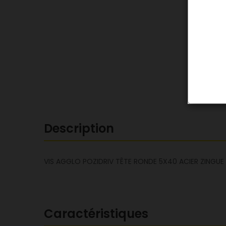
Description
VIS AGGLO POZIDRIV TÊTE RONDE 5X40 ACIER ZINGUE 
Caractéristiques