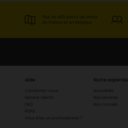
Plus de 450 points de vente
en France et en Belgique
Aide
Notre expertis
Contactez-nous
Actualités
Service clients
Nos services
FAQ
Nos conseils
RGPD
Vous êtes un professionnel ?