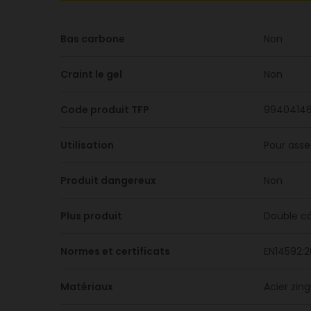
Bas carbone
Non
Craint le gel
Non
Code produit TFP
9940414
Utilisation
Pour asse
Produit dangereux
Non
Plus produit
Double côn
Normes et certificats
EN14592:2
Matériaux
Acier zin