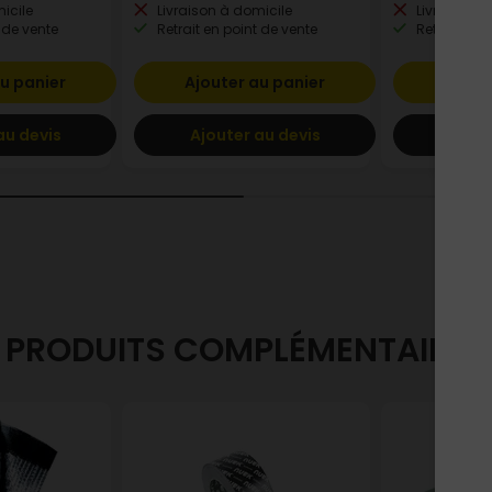
icile
Livraison à domicile
Livraison à
 de vente
Retrait en point de vente
Retrait en p
u panier
Ajouter au panier
Ajout
au devis
Ajouter au devis
Ajout
PRODUITS COMPLÉMENTAIRES