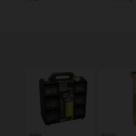
NORAIL
ROCKET