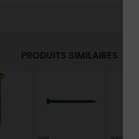
PRODUITS SIMILAIRES
SEMIN
NORAIL