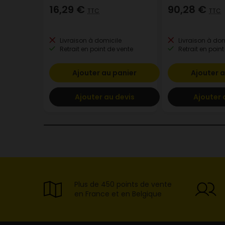
16,29 €
90,28 €
TTC
TTC
Livraison à domicile
Livraison à dom
Retrait en point de vente
Retrait en point
Ajouter au panier
Ajouter a
Ajouter au devis
Ajouter 
Plus de 450 points de vente
en France et en Belgique