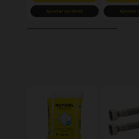
Ajouter au devis
Ajouter 