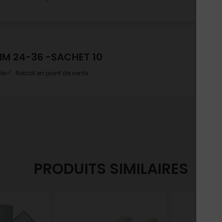
MM 24-36 -SACHET 10
le
Retrait en point de vente
PRODUITS SIMILAIRES