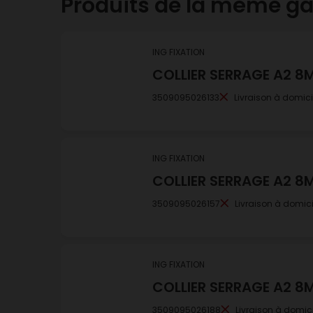
Produits de la même 
ING FIXATION
COLLIER SERRAGE A2 8
3509095026133
Livraison à domici
ING FIXATION
COLLIER SERRAGE A2 8
3509095026157
Livraison à domici
ING FIXATION
COLLIER SERRAGE A2 8
3509095026188
Livraison à domici