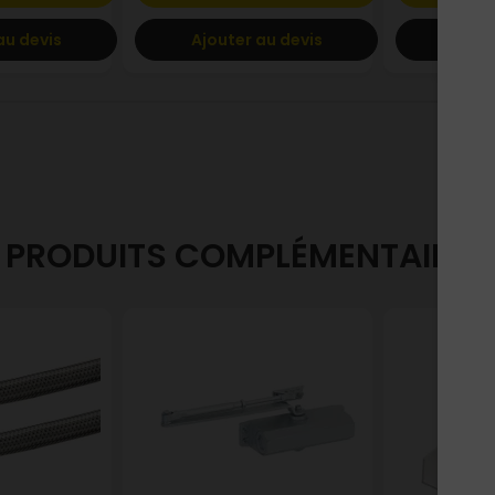
au devis
Ajouter au devis
Ajout
PRODUITS COMPLÉMENTAIRES