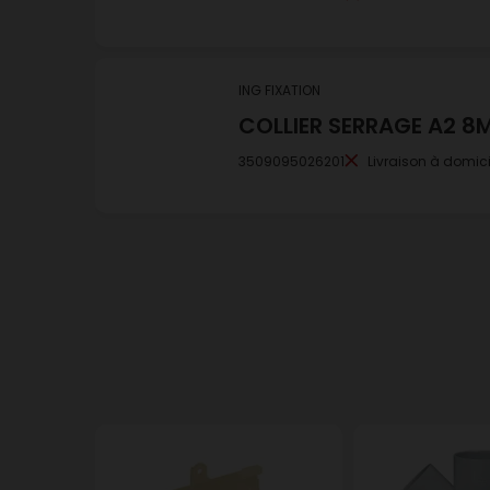
ING FIXATION
COLLIER SERRAGE A2 8
3509095026201
Livraison à domici