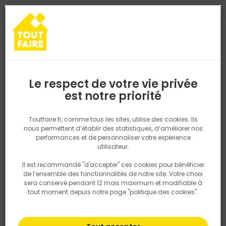
0
0
TROUVEZ VOTRE MAGASIN TOUT FAIRE
Choisir mon magasin
Saisissez votre région pour les informations de stock et de
livraison. Votre emplacement ne sera pas partagé.
Le respect de votre vie privée
Retrouvez les délais et options de
est notre priorité
Accueil
PRODUITS
Salle de bain, cuisine, plomberie et chauffage
livraison ainsi que les disponibiltiés en
magasin
P. ex. Ile de france
Toutfaire.fr, comme tous les sites, utilise des cookies. Ils
nous permettent d’établir des statistiques, d’améliorer nos
performances et de personnaliser votre expérience
Rechercher
utilisateur.
Il est recommandé "d'accepter" ces cookies pour bénéficier
Nous utilisons des cookies pour fournir ce service. En
de l’ensemble des fonctionnalités de notre site. Votre choix
savoir plus sur la façon dont nous utilisons les cookies
sera conservé pendant 12 mois maximum et modifiable à
dans notre politique.
tout moment depuis notre page "politique des cookies".