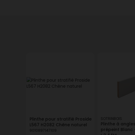
Plinthe pour stratifié Proside
SOTRINBOIS
Plinthe à angles
L567 H2082 Chêne naturel
prépeint Blanc 
9010897147109