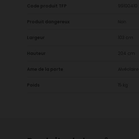
Code produit TFP
99100410
Produit dangereux
Non
Largeur
103 cm
Hauteur
204 cm
Ame de la porte
Alvéolaire
Poids
15 kg