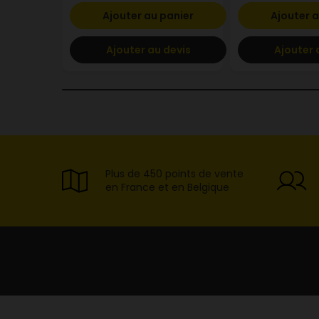
Ajouter au panier
Ajouter a
Ajouter au devis
Ajouter 
Plus de 450 points de vente
en France et en Belgique