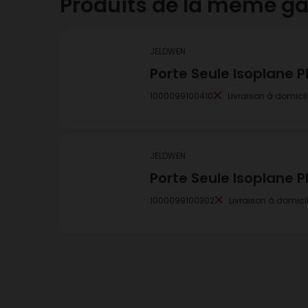
Produits de la même 
JELDWEN
Porte Seule Isoplane 
1000099100410
Livraison à domicil
JELDWEN
Porte Seule Isoplane 
1000099100302
Livraison à domici