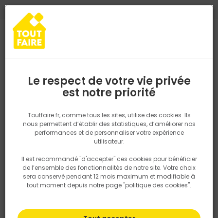
0
0
TROUVEZ VOTRE MAGASIN TOUT FAIRE
Choisir mon magasin
Saisissez votre région pour les informations de stock et de
livraison. Votre emplacement ne sera pas partagé.
Le respect de votre vie privée
Retrouvez les délais et options de
est notre priorité
Accueil
PRODUITS
Quincaillerie, électricité
Fixation & Assembl
livraison ainsi que les disponibiltiés en
magasin
P. ex. Ile de france
Toutfaire.fr, comme tous les sites, utilise des cookies. Ils
nous permettent d’établir des statistiques, d’améliorer nos
performances et de personnaliser votre expérience
Rechercher
utilisateur.
Il est recommandé "d'accepter" ces cookies pour bénéficier
Nous utilisons des cookies pour fournir ce service. En
de l’ensemble des fonctionnalités de notre site. Votre choix
savoir plus sur la façon dont nous utilisons les cookies
sera conservé pendant 12 mois maximum et modifiable à
dans notre politique.
tout moment depuis notre page "politique des cookies".