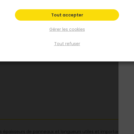
Fiche produit
Tout accepter
Gérer les cookies
Tout refuser
s épaisseurs de panneaux et longueurs utiles et importantes