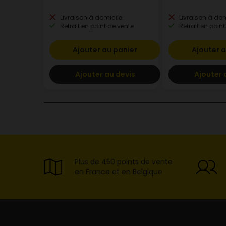
Livraison à domicile
Livraison à dom
Retrait en point de vente
Retrait en point
Ajouter au panier
Ajouter a
Ajouter au devis
Ajouter 
Plus de 450 points de vente
en France et en Belgique