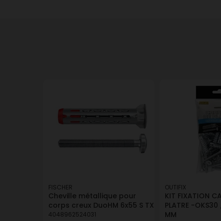
FISCHER
OUTIFIX
Cheville métallique pour
KIT FIXATION C
corps creux DuoHM 6x55 S TX
PLATRE -OKS30 
MM
4048962524031