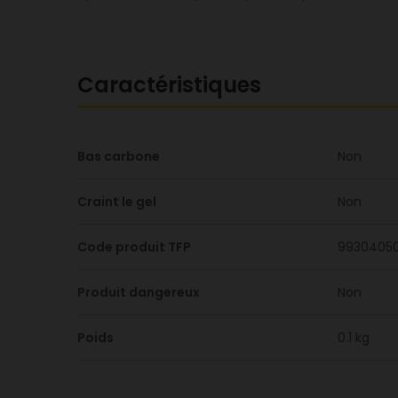
Caractéristiques
Bas carbone
Non
Craint le gel
Non
Code produit TFP
9930405
Produit dangereux
Non
Poids
0.1 kg