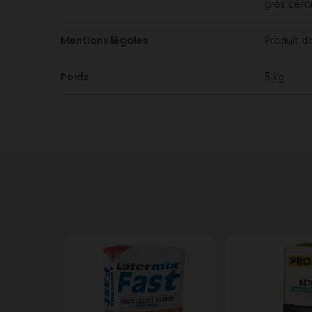
grès céra
Mentions légales
Produit d
Poids
5 kg