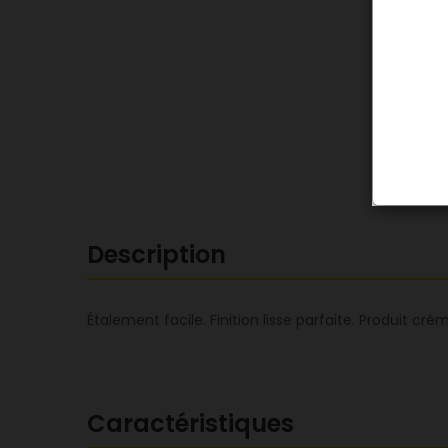
Description
Étalement facile. Finition lisse parfaite. Produit cré
Caractéristiques