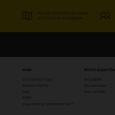
Plus de 450 points de vente
en France et en Belgique
Aide
Notre expertis
Contactez-nous
Actualités
Service clients
Nos services
FAQ
Nos conseils
RGPD
Vous êtes un professionnel ?