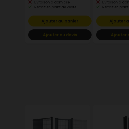
Livraison à domicile
Livraison à dom
Retrait en point de vente
Retrait en point
Ajouter au panier
Ajouter a
Ajouter au devis
Ajouter 