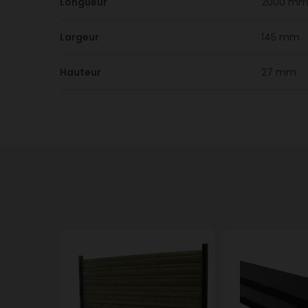
Longueur
2000 m
Largeur
145 mm
Hauteur
27 mm