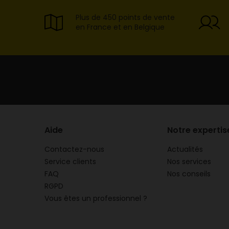
Plus de 450 points de vente
en France et en Belgique
Aide
Notre expertis
Contactez-nous
Actualités
Service clients
Nos services
FAQ
Nos conseils
RGPD
Vous êtes un professionnel ?