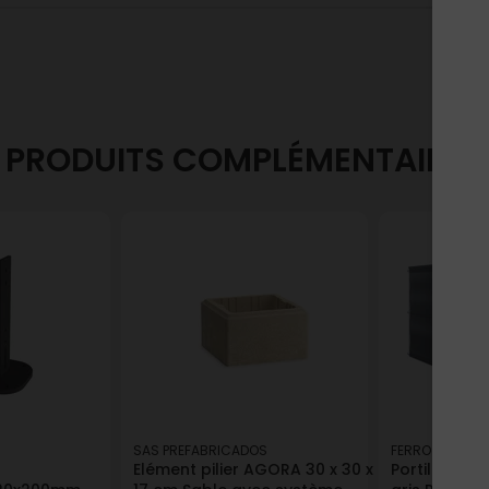
PRODUITS COMPLÉMENTAIRES
SAS PREFABRICADOS
FERRO
Elément pilier AGORA 30 x 30 x
Portillon LAR