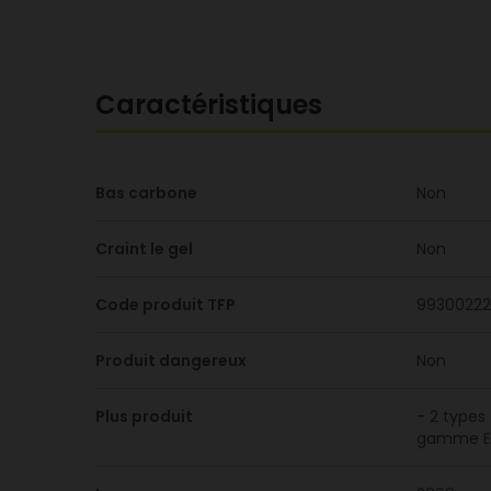
Caractéristiques
Bas carbone
Non
Craint le gel
Non
Code produit TFP
99300222
Produit dangereux
Non
Plus produit
- 2 types 
gamme Ev