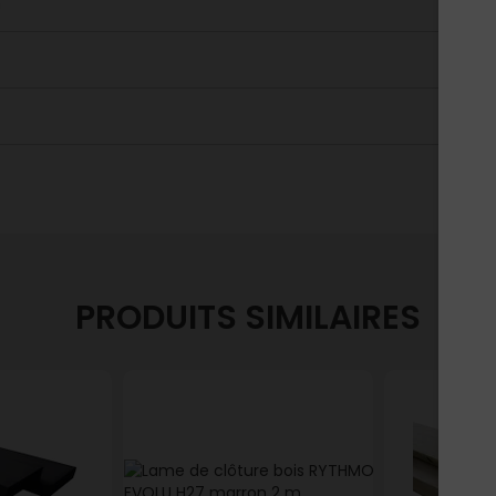
m
PRODUITS SIMILAIRES