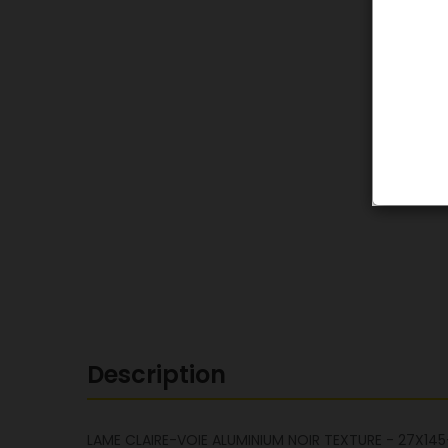
Description
LAME CLAIRE-VOIE ALUMINIUM NOIR TEXTURE - 27X14