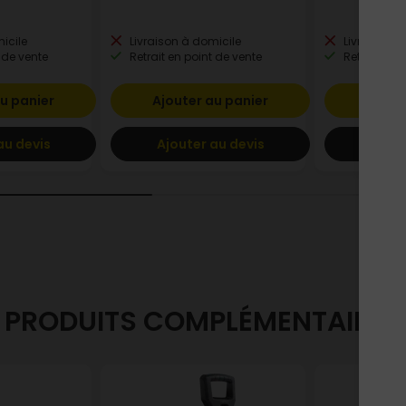
icile
Livraison à domicile
Livraison à
 de vente
Retrait en point de vente
Retrait en p
u panier
Ajouter au panier
Ajout
au devis
Ajouter au devis
Ajout
PRODUITS COMPLÉMENTAIRES