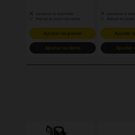
Livraison à domicile
Livraison à dom
Retrait en point de vente
Retrait en point
Ajouter au panier
Ajouter a
Ajouter au devis
Ajouter 