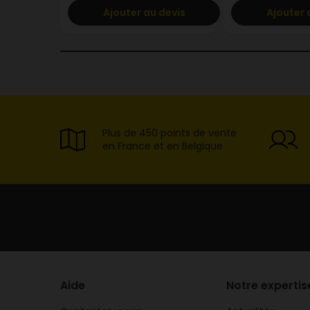
Ajouter au devis
Ajouter 
Plus de 450 points de vente
en France et en Belgique
Aide
Notre expertis