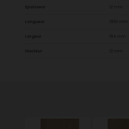
Epaisseur
12 mm
Longueur
1992 mm
Largeur
184 mm
Hauteur
12 mm