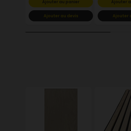
Ajouter au panier
Ajouter a
Ajouter au devis
Ajouter 