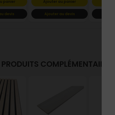
u panier
Ajouter au panier
Ajout
au devis
Ajouter au devis
Ajout
PRODUITS COMPLÉMENTAIRES