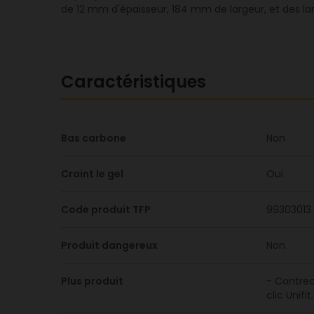
de 12 mm d'épaisseur, 184 mm de largeur, et des l
Caractéristiques
Bas carbone
Non
Craint le gel
Oui
Code produit TFP
99303013
Produit dangereux
Non
Plus produit
- Contrec
clic Unifit.