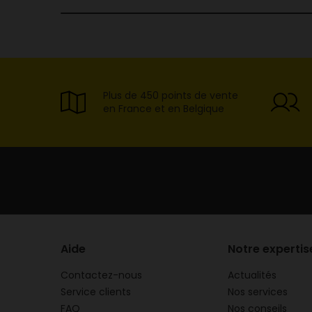
Plus de 450 points de vente
en France et en Belgique
Aide
Notre expertis
Contactez-nous
Actualités
Service clients
Nos services
FAQ
Nos conseils