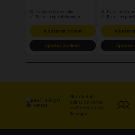
Livraison à domicile
Livraison à dom
Retrait en point de vente
Retrait en point
Ajouter au panier
Ajouter a
Ajouter au devis
Ajouter 
Plus de 450
points de vente
en France et en
Belgique