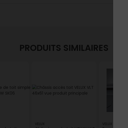
PRODUITS SIMILAIRES
VELUX
VELUX