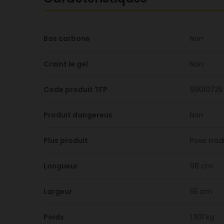
Bas carbone
Non
Craint le gel
Non
Code produit TFP
99010725
Produit dangereux
Non
Plus produit
Pose trad
Longueur
98 cm
Largeur
55 cm
Poids
1.931 kg