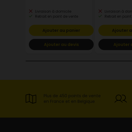
Livraison à domicile
Livraison à dom
Retrait en point de vente
Retrait en point
Ajouter au panier
Ajouter a
Ajouter au devis
Ajouter 
Plus de 450 points de vente
en France et en Belgique