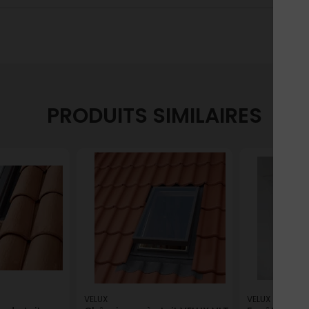
PRODUITS SIMILAIRES
VELUX
VELUX