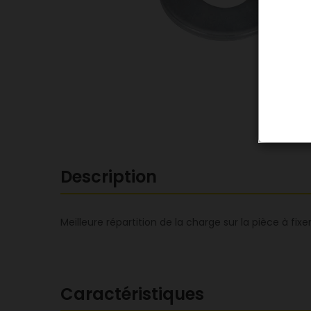
Description
Meilleure répartition de la charge sur la pièce à fixe
Caractéristiques