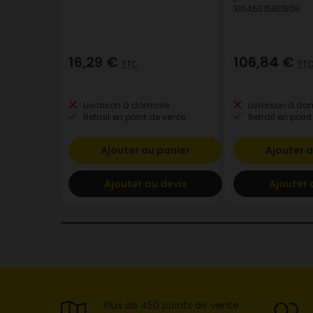
3154551580508
16,29 €
106,84 €
TTC
TT
Livraison à domicile
Livraison à dom
Retrait en point de vente
Retrait en point
Ajouter au panier
Ajouter a
Ajouter au devis
Ajouter 
Plus de 450 points de vente