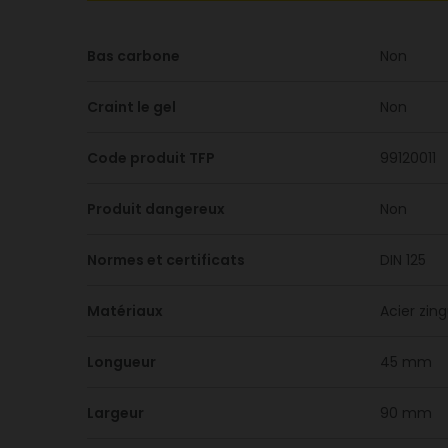
Bas carbone
Non
Craint le gel
Non
Code produit TFP
99120011
Produit dangereux
Non
Normes et certificats
DIN 125
Matériaux
Acier zin
Longueur
45 mm
Largeur
90 mm