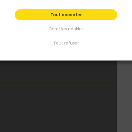
Fiche produit
Tout accepter
Gérer les cookies
Tout refuser
r