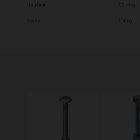
Hauteur
90 mm
Poids
0.4 kg