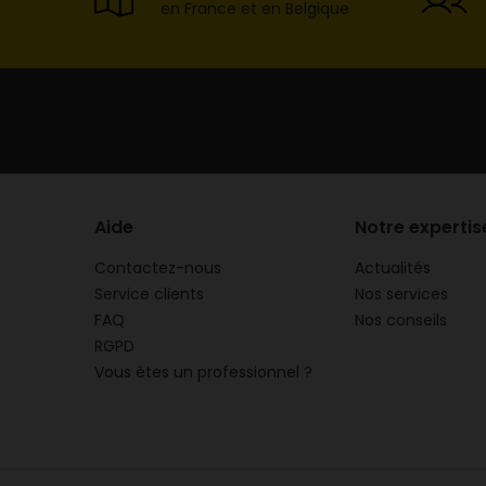
en France et en Belgique
Aide
Notre expertis
Contactez-nous
Actualités
Service clients
Nos services
FAQ
Nos conseils
RGPD
Vous êtes un professionnel ?