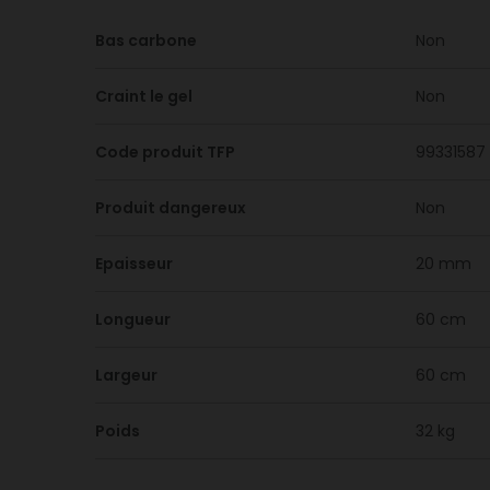
Bas carbone
Non
Craint le gel
Non
Code produit TFP
99331587
Produit dangereux
Non
Epaisseur
20 mm
Longueur
60 cm
Largeur
60 cm
Poids
32 kg