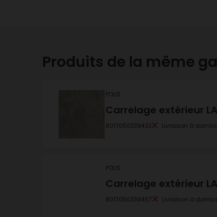
Produits de la même 
POLIS
Carrelage extérieur 
8017050339433
Livraison à domici
POLIS
Carrelage extérieur 
8017050339457
Livraison à domici