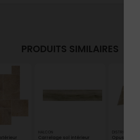
PRODUITS SIMILAIRES
HALCON
DISTRIMAT
xtérieur
Carrelage sol intérieur
Opus 4 form